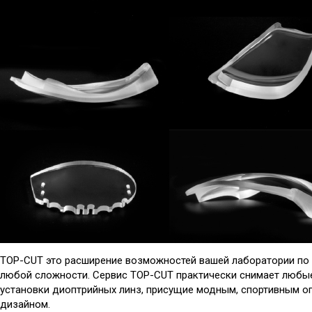
TOP-CUT это расширение возможностей вашей лаборатории по 
любой сложности. Сервис TOP-CUT практически снимает любые
установки диоптрийных линз, присущие модным, спортивным о
дизайном.