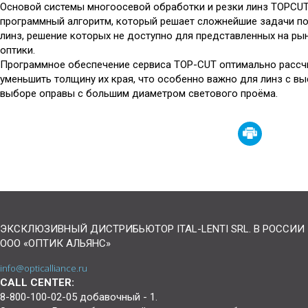
Основой системы многоосевой обработки и резки линз TOPCUT
программный алгоритм, который решает сложнейшие задачи по
линз, решение которых не доступно для представленных на ры
оптики.
Программное обеспечение сервиса TOP-CUT оптимально рассчит
уменьшить толщину их края, что особенно важно для линз с в
выборе оправы с большим диаметром светового проёма.
ЭКСКЛЮЗИВНЫЙ ДИСТРИБЬЮТОР ITAL-LENTI SRL. В РОССИИ
ООО «ОПТИК АЛЬЯНС»
info@opticalliance.ru
CALL CENTER:
8-800-100-02-05 добавочный - 1.