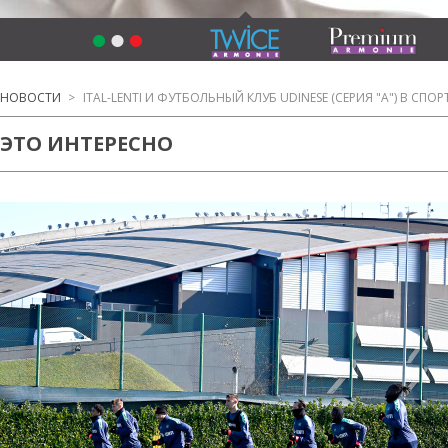
НОВОСТИ
>
ITAL-LENTI И ФУТБОЛЬНЫЙ КЛУБ UDINESE (СЕРИЯ "А") В СП
ЭТО ИНТЕРЕСНО