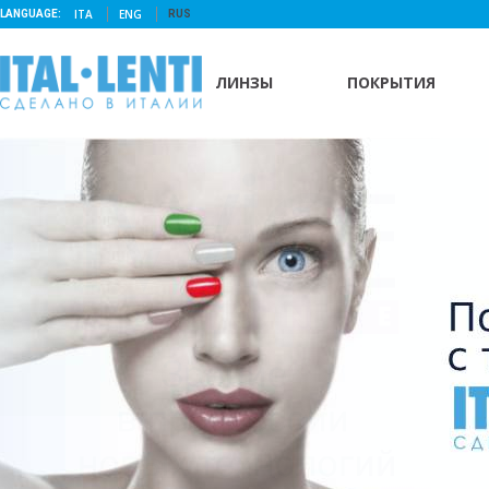
ITA
ENG
LANGUAGE:
RUS
ЛИНЗЫ
ПОКРЫТИЯ