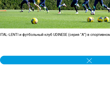
ITAL-LENTI и футбольный клуб UDINESE (серия "А") в спортивно