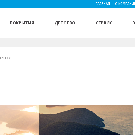
ГЛАВНАЯ
О КОМПАНИ
ПОКРЫТИЯ
ДЕТСТВО
СЕРВИС
IZED
>
.