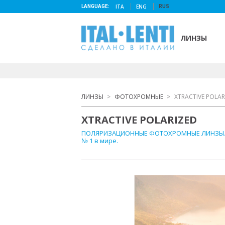
ITA
ENG
LANGUAGE:
RUS
ЛИНЗЫ
ЛИНЗЫ
>
ФОТОХРОМНЫЕ
>
XTRACTIVE POLAR
XTRACTIVE POLARIZED
ПОЛЯРИЗАЦИОННЫЕ ФОТОХРОМНЫЕ ЛИНЗЫ
№ 1 в мире.