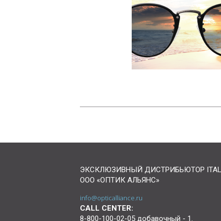
ЭКСКЛЮЗИВНЫЙ ДИСТРИБЬЮТОР ITAL-L
ООО «ОПТИК АЛЬЯНС»
info@opticalliance.ru
CALL CENTER:
8-800-100-02-05 добавочный - 1.